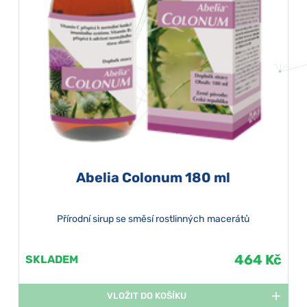
Abelia Colonum 180 ml
Přírodní sirup se směsí rostlinných macerátů
464 Kč
SKLADEM
VLOŽIT DO KOŠÍKU