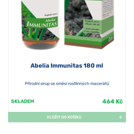
Abelia Immunitas 180 ml
Přírodní sirup se směsí rostlinných macerátů
464 Kč
SKLADEM
VLOŽIT DO KOŠÍKU