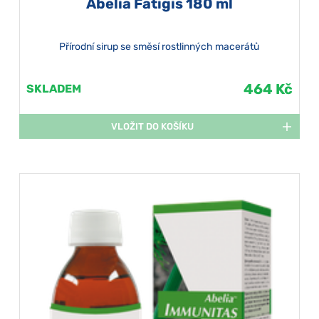
Abelia Fatigis 180 ml
Přírodní sirup se směsí rostlinných macerátů
464 Kč
SKLADEM
VLOŽIT DO KOŠÍKU