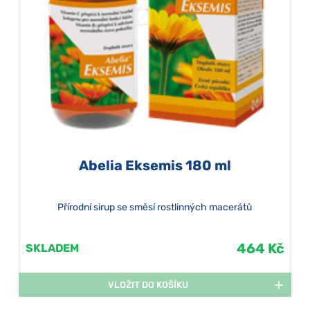
Abelia Eksemis 180 ml
Přírodní sirup se směsí rostlinných macerátů
464 Kč
SKLADEM
VLOŽIT DO KOŠÍKU