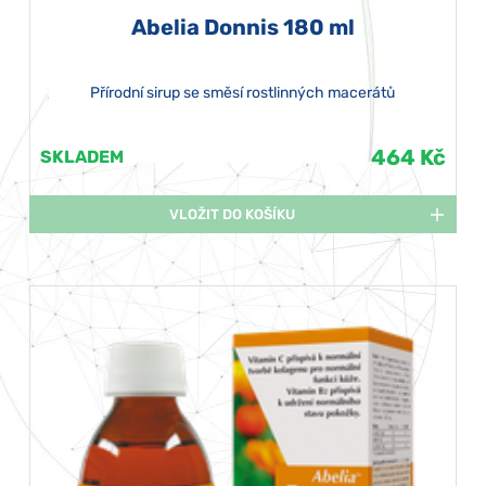
Abelia Donnis 180 ml
Přírodní sirup se směsí rostlinných macerátů
464 Kč
SKLADEM
VLOŽIT DO KOŠÍKU