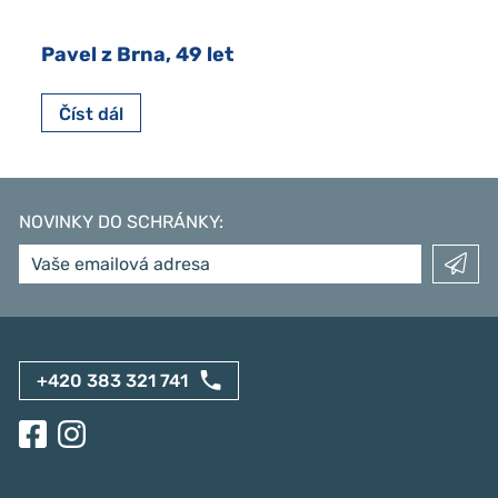
Pavel z Brna, 49 let
Číst dál
NOVINKY DO SCHRÁNKY
:
+420 383 321 741