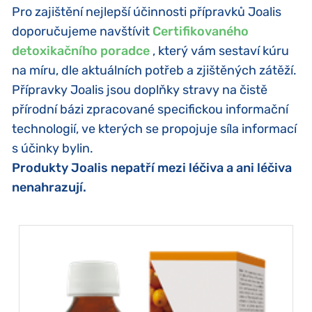
Pro zajištění nejlepší účinnosti přípravků Joalis
doporučujeme navštívit
Certifikovaného
detoxikačního poradce
, který vám sestaví kúru
na míru, dle aktuálních potřeb a zjištěných zátěží.
Přípravky Joalis jsou doplňky stravy na čistě
přírodní bázi zpracované specifickou informační
technologií, ve kterých se propojuje síla informací
s účinky bylin.
Produkty Joalis nepatří mezi léčiva a ani léčiva
nenahrazují.