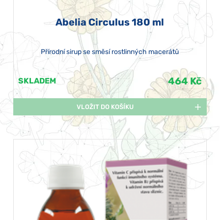
Abelia Circulus 180 ml
Přírodní sirup se směsí rostlinných macerátů
464 Kč
SKLADEM
VLOŽIT DO KOŠÍKU