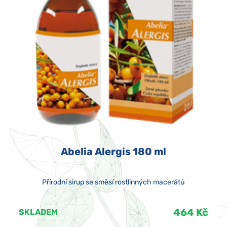
Abelia Alergis 180 ml
Přírodní sirup se směsí rostlinných macerátů
464 Kč
SKLADEM