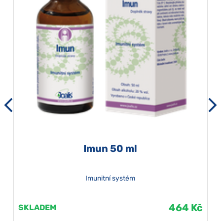
Imun 50 ml
Imunitní systém
464 Kč
SKLADEM