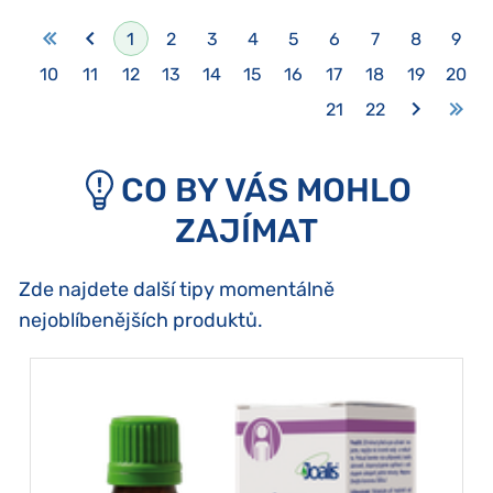
1
2
3
4
5
6
7
8
9
10
11
12
13
14
15
16
17
18
19
20
21
22
CO BY VÁS MOHLO
ZAJÍMAT
Zde najdete další tipy momentálně
nejoblíbenějších produktů.