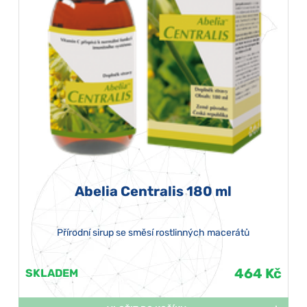
Abelia Centralis 180 ml
Přírodní sirup se směsí rostlinných macerátů
464 Kč
SKLADEM