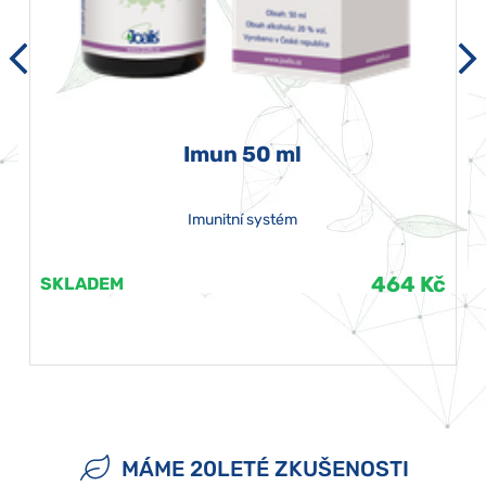
Imun 50 ml
Imunitní systém
464 Kč
SKLADEM
MÁME 20LETÉ ZKUŠENOSTI