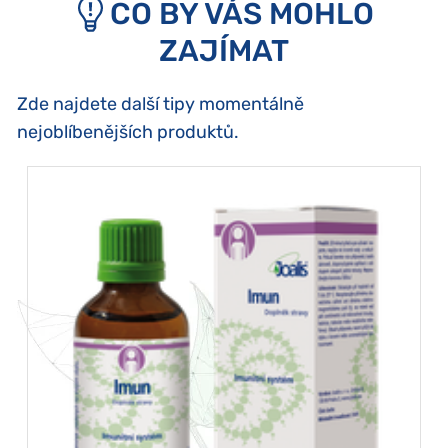
CO BY VÁS MOHLO
ZAJÍMAT
Zde najdete další tipy momentálně
nejoblíbenějších produktů.