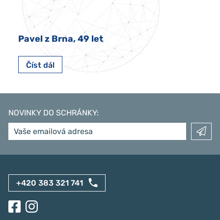
Pavel z Brna, 49 let
Číst dál
NOVINKY DO SCHRÁNKY
:
+420 383 321 741