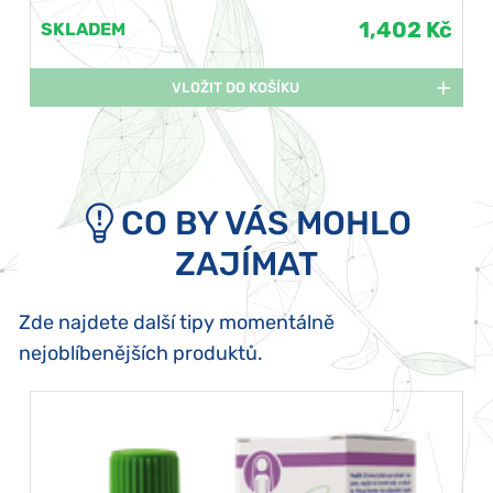
1,402 Kč
SKLADEM
VLOŽIT DO KOŠÍKU
CO BY VÁS MOHLO
ZAJÍMAT
Zde najdete další tipy momentálně
nejoblíbenějších produktů.