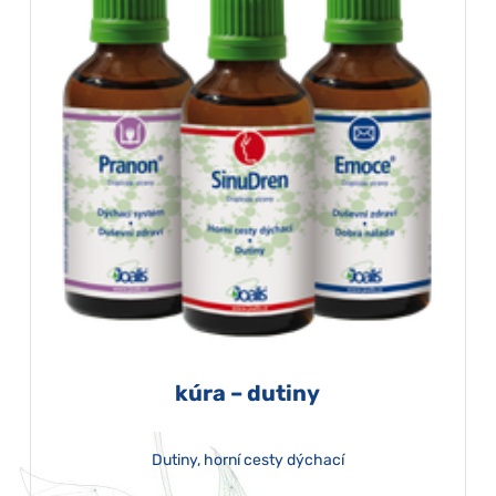
kúra – dutiny
Dutiny, horní cesty dýchací