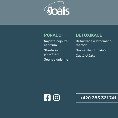
PORADCI
DETOXIKACE
Najděte nejbližší
Detoxikace a Informační
centrum
metoda
Staňte se
Jak se zbavit toxinů
poradcem
Časté otázky
Joalis akademie
+420 383 321 741