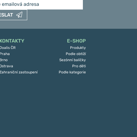
ESLAT
KONTAKTY
E-SHOP
Joalis ČR
Produkty
Praha
Podle obtíží
Brno
Sezónní balíčky
Ostrava
Pro děti
Zahraniční zastoupení
Podle kategorie