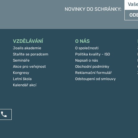
NOVINKY DO SCHRÁNKY
:
OD
VZDĚLÁVÁNÍ
O NÁS
Joalis akademie
O společnosti
Staňte se poradcem
Politika kvality - ISO
Semináře
Napsali o nás
Akce pro veřejnost
Obchodní podmínky
Kongresy
Reklamační formulář
Letní škola
Odstoupení od smlouvy
Kalendář akcí