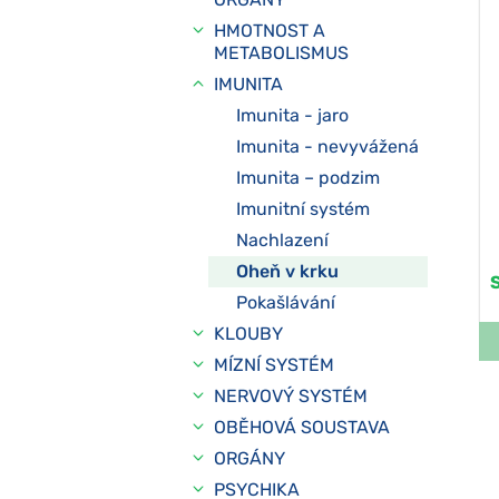
HMOTNOST A
METABOLISMUS
IMUNITA
Imunita - jaro
Imunita - nevyvážená
Imunita – podzim
Imunitní systém
Nachlazení
Oheň v krku
Pokašlávání
KLOUBY
MÍZNÍ SYSTÉM
NERVOVÝ SYSTÉM
OBĚHOVÁ SOUSTAVA
ORGÁNY
PSYCHIKA