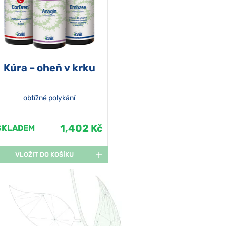
Kúra – oheň v krku
obtížné polykání
1,402 Kč
SKLADEM
VLOŽIT DO KOŠÍKU