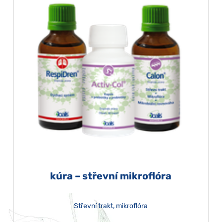
kúra – střevní mikroflóra
Střevní trakt, mikroflóra