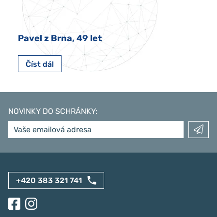
Pavel z Brna, 49 let
Číst dál
NOVINKY DO SCHRÁNKY
:
+420 383 321 741