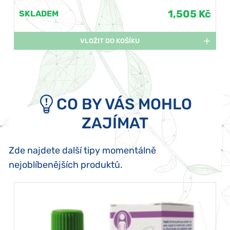
1,505 Kč
SKLADEM
VLOŽIT DO KOŠÍKU
CO BY VÁS MOHLO
ZAJÍMAT
Zde najdete další tipy momentálně
nejoblíbenějších produktů.