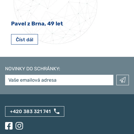
Pavel z Brna, 49 let
Číst dál
NOVINKY DO SCHRÁNKY
:
+420 383 321 741