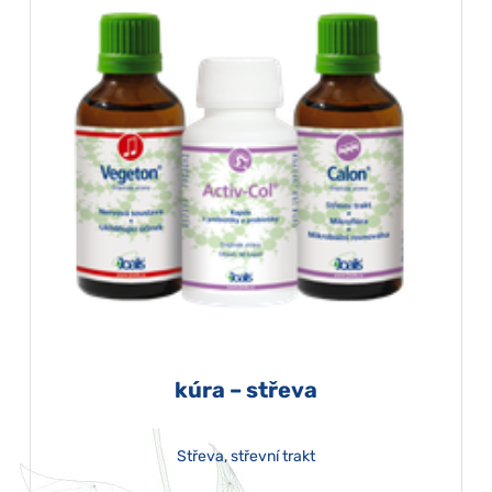
kúra – střeva
Střeva, střevní trakt