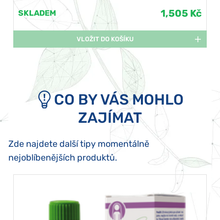
1,505 Kč
SKLADEM
VLOŽIT DO KOŠÍKU
CO BY VÁS MOHLO
ZAJÍMAT
Zde najdete další tipy momentálně
nejoblíbenějších produktů.