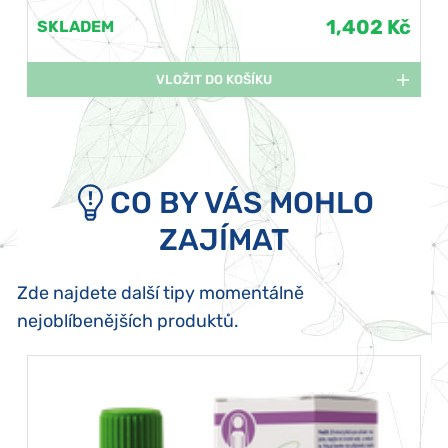
1,402 Kč
SKLADEM
VLOŽIT DO KOŠÍKU
CO BY VÁS MOHLO
ZAJÍMAT
Zde najdete další tipy momentálně
nejoblíbenějších produktů.