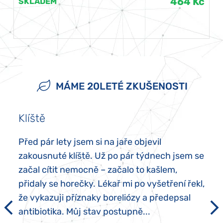
464 Kč
SKLADEM
MÁME 20LETÉ ZKUŠENOSTI
Klíště
Před pár lety jsem si na jaře objevil
zakousnuté klíště. Už po pár týdnech jsem se
začal cítit nemocně – začalo to kašlem,
přidaly se horečky. Lékař mi po vyšetření řekl,
že vykazuji příznaky boreliózy a předepsal
antibiotika. Můj stav postupně...