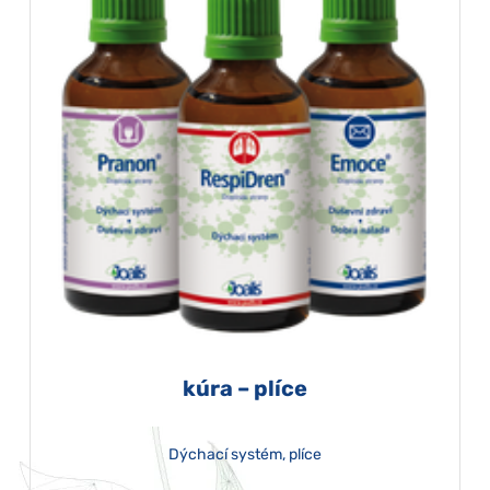
kúra – plíce
Dýchací systém, plíce