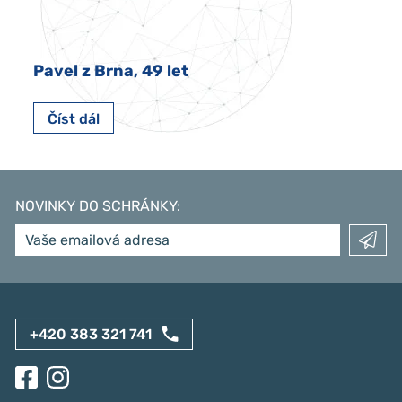
Pavel z Brna, 49 let
Číst dál
NOVINKY DO SCHRÁNKY
:
+420 383 321 741