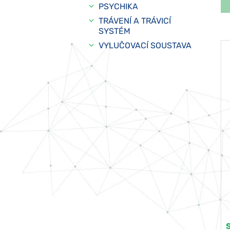
PSYCHIKA
TRÁVENÍ A TRÁVICÍ
SYSTÉM
VYLUČOVACÍ SOUSTAVA