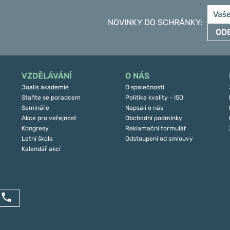
NOVINKY DO SCHRÁNKY
:
OD
VZDĚLÁVÁNÍ
O NÁS
Joalis akademie
O společnosti
Staňte se poradcem
Politika kvality - ISO
Semináře
Napsali o nás
Akce pro veřejnost
Obchodní podmínky
Kongresy
Reklamační formulář
Letní škola
Odstoupení od smlouvy
Kalendář akcí