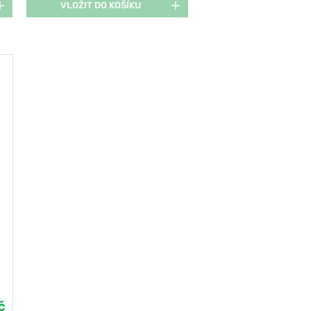
VLOŽIT DO KOŠÍKU
č