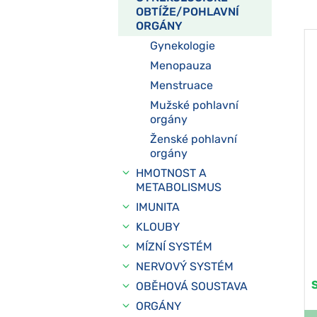
OBTÍŽE/POHLAVNÍ
ORGÁNY
Gynekologie
Menopauza
Menstruace
Mužské pohlavní
orgány
Ženské pohlavní
orgány
HMOTNOST A
METABOLISMUS
IMUNITA
KLOUBY
MÍZNÍ SYSTÉM
NERVOVÝ SYSTÉM
OBĚHOVÁ SOUSTAVA
ORGÁNY