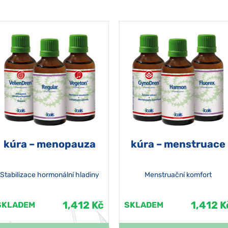
kúra – menopauza
kúra – menstruace
Stabilizace hormonální hladiny
Menstruační komfort
1,412 Kč
1,412 K
SKLADEM
SKLADEM