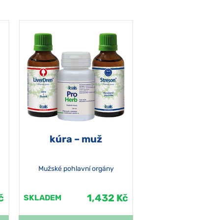
kúra – muž
Mužské pohlavní orgány
č
1,432 Kč
SKLADEM