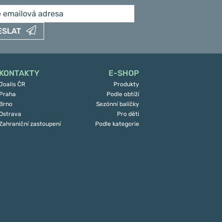
ESLAT
KONTAKTY
E-SHOP
Joalis ČR
Produkty
Praha
Podle obtíží
Brno
Sezónní balíčky
Ostrava
Pro děti
Zahraniční zastoupení
Podle kategorie