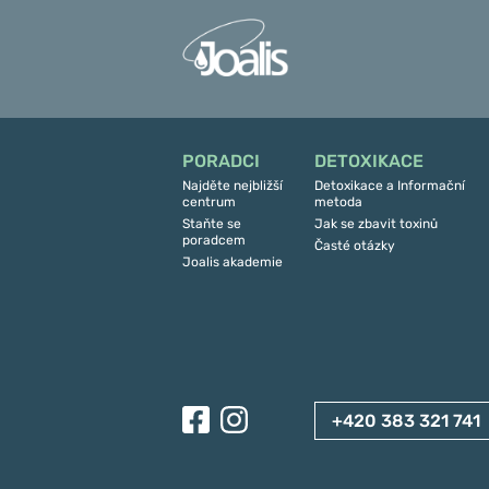
PORADCI
DETOXIKACE
Najděte nejbližší
Detoxikace a Informační
centrum
metoda
Staňte se
Jak se zbavit toxinů
poradcem
Časté otázky
Joalis akademie
+420 383 321 741