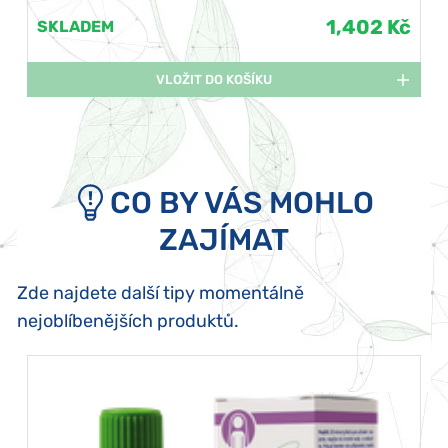
1,402 Kč
SKLADEM
VLOŽIT DO KOŠÍKU
CO BY VÁS MOHLO
ZAJÍMAT
Zde najdete další tipy momentálně
nejoblíbenějších produktů.