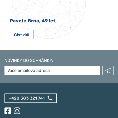
Pavel z Brna, 49 let
Číst dál
NOVINKY DO SCHRÁNKY
:
+420 383 321 741