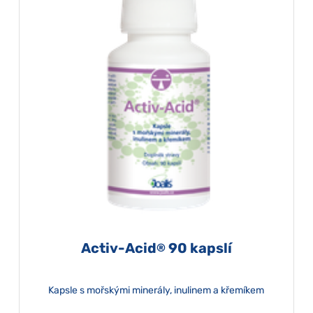
Activ-Acid
90 kapslí
®
Kapsle s mořskými minerály, inulinem a křemíkem