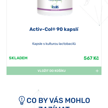
Activ-Col
90 kapslí
®
Kapsle s kulturou lactobacilů
567 Kč
SKLADEM
VLOŽIT DO KOŠÍKU
CO BY VÁS MOHLO