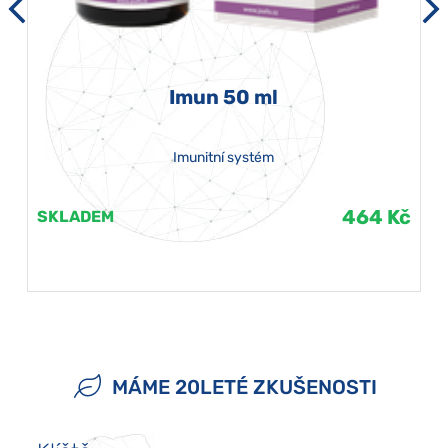
Imun 50 ml
Imunitní systém
464 Kč
SKLADEM
MÁME 20LETÉ ZKUŠENOSTI