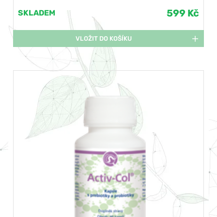
599 Kč
SKLADEM
VLOŽIT DO KOŠÍKU