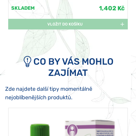
1,402 Kč
SKLADEM
VLOŽIT DO KOŠÍKU
CO BY VÁS MOHLO
ZAJÍMAT
Zde najdete další tipy momentálně
nejoblíbenějších produktů.