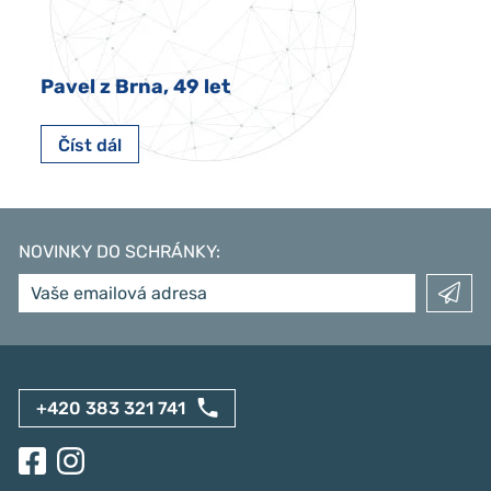
Pavel z Brna, 49 let
Číst dál
NOVINKY DO SCHRÁNKY
:
+420 383 321 741