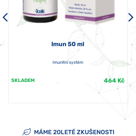
Imun 50 ml
Imunitní systém
464 Kč
SKLADEM
MÁME 20LETÉ ZKUŠENOSTI