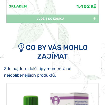
1,402 Kč
SKLADEM
VLOŽIT DO KOŠÍKU
CO BY VÁS MOHLO
ZAJÍMAT
Zde najdete další tipy momentálně
nejoblíbenějších produktů.