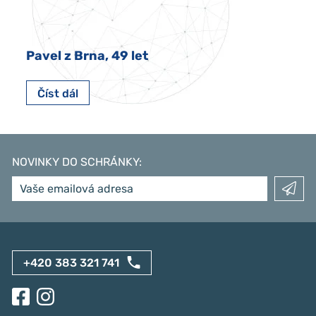
Pavel z Brna, 49 let
Číst dál
NOVINKY DO SCHRÁNKY
:
+420 383 321 741