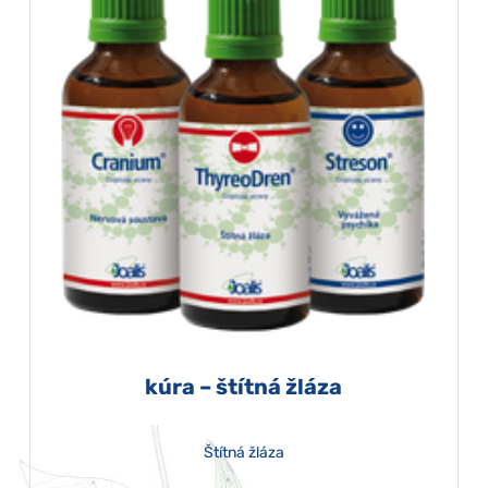
kúra – štítná žláza
Štítná žláza