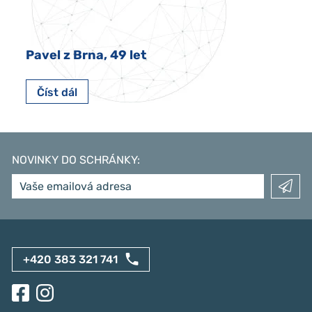
Pavel z Brna, 49 let
Číst dál
NOVINKY DO SCHRÁNKY
:
+420 383 321 741