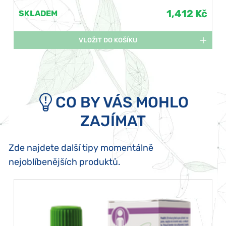
1,412 Kč
SKLADEM
VLOŽIT DO KOŠÍKU
CO BY VÁS MOHLO
ZAJÍMAT
Zde najdete další tipy momentálně
nejoblíbenějších produktů.