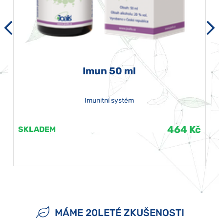
Imun 50 ml
Imunitní systém
464 Kč
SKLADEM
MÁME 20LETÉ ZKUŠENOSTI