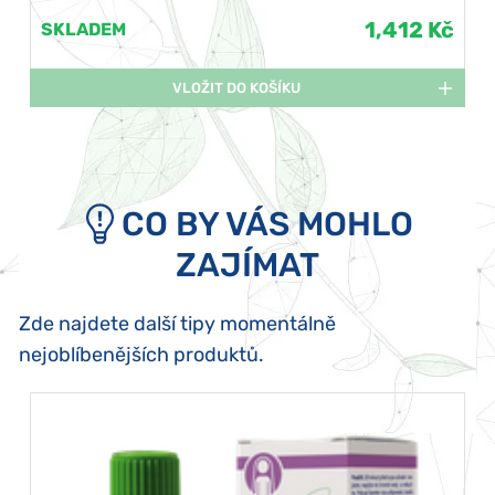
1,412 Kč
SKLADEM
VLOŽIT DO KOŠÍKU
CO BY VÁS MOHLO
ZAJÍMAT
Zde najdete další tipy momentálně
nejoblíbenějších produktů.