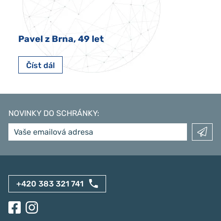
Pavel z Brna, 49 let
Číst dál
NOVINKY DO SCHRÁNKY
:
+420 383 321 741