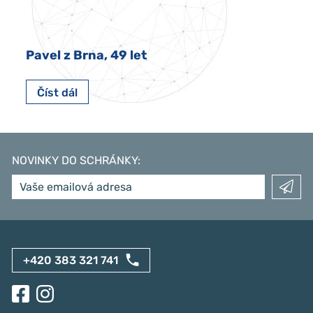
Pavel z Brna, 49 let
Číst dál
NOVINKY DO SCHRÁNKY
:
+420 383 321 741