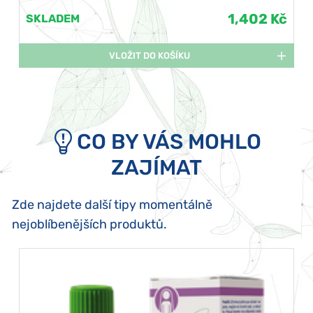
1,402 Kč
SKLADEM
VLOŽIT DO KOŠÍKU
CO BY VÁS MOHLO
ZAJÍMAT
Zde najdete další tipy momentálně
nejoblíbenějších produktů.