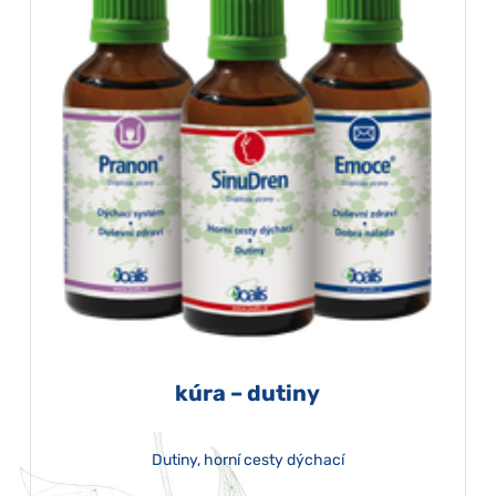
kúra – dutiny
Dutiny, horní cesty dýchací