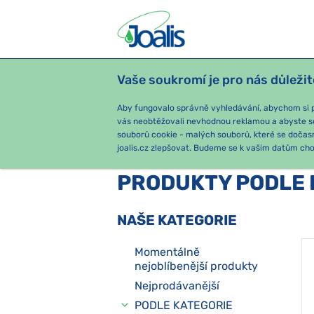
Vaše soukromí je pro nás důležit
PRODUKTY
PODLE OBTÍŽÍ
SEZ
Aby fungovalo správně vyhledávání, abychom si pa
vás neobtěžovali nevhodnou reklamou a abyste s
souborů cookie - malých souborů, které se dočas
joalis.cz zlepšovat. Budeme se k vašim datům chov
PRODUKTY PODLE 
NAŠE KATEGORIE
Momentálně
nejoblíbenější produkty
Nejprodávanější
PODLE KATEGORIE