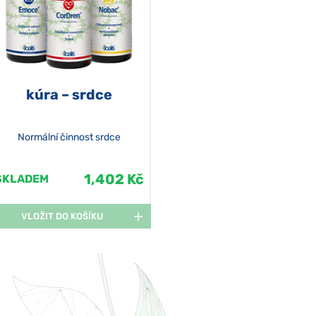
kúra – srdce
Normální činnost srdce
1,402 Kč
SKLADEM
VLOŽIT DO KOŠÍKU