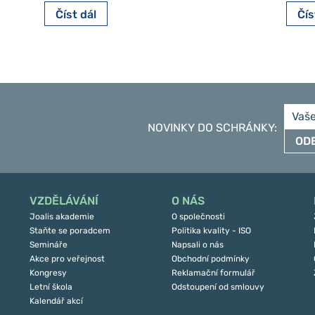
Číst dál
Čís
NOVINKY DO SCHRÁNKY
:
OD
VZDĚLÁVÁNÍ
O NÁS
Joalis akademie
O společnosti
Staňte se poradcem
Politika kvality - ISO
Semináře
Napsali o nás
Akce pro veřejnost
Obchodní podmínky
Kongresy
Reklamační formulář
Letní škola
Odstoupení od smlouvy
Kalendář akcí