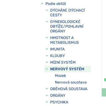
Podle obtíží
DÝCHÁNÍ, DÝCHACÍ
CESTY
GYNEKOLOGICKÉ
OBTÍŽE/POHLAVNÍ
ORGÁNY
HMOTNOST A
METABOLISMUS
IMUNITA
KLOUBY
MÍZNÍ SYSTÉM
NERVOVÝ SYSTÉM
Mozek
Nervová soustava
OBĚHOVÁ SOUSTAVA
ORGÁNY
PSYCHIKA