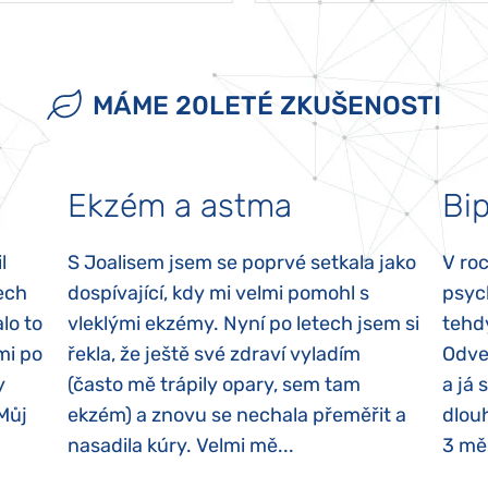
MÁME 20LETÉ ZKUŠENOSTI
Ekzém a astma
Bip
l
S Joalisem jsem se poprvé setkala jako
V ro
ech
dospívající, kdy mi velmi pomohl s
psyc
lo to
vleklými ekzémy. Nyní po letech jsem si
tehd
mi po
řekla, že ještě své zdraví vyladím
Odvez
y
(často mě trápily opary, sem tam
a já 
 Můj
ekzém) a znovu se nechala přeměřit a
dlouh
nasadila kúry. Velmi mě...
3 měs