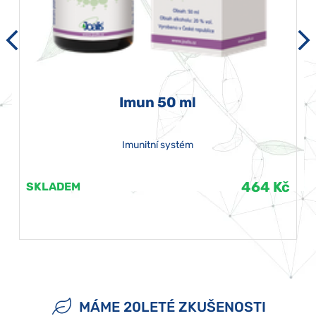
Imun 50 ml
Imunitní systém
464 Kč
SKLADEM
MÁME 20LETÉ ZKUŠENOSTI