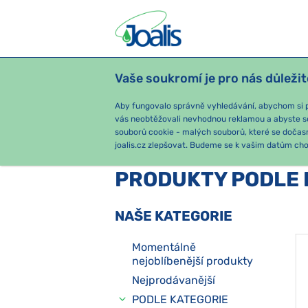
Vaše soukromí je pro nás důležit
PRODUKTY
PODLE OBTÍŽÍ
SEZ
Aby fungovalo správně vyhledávání, abychom si pa
vás neobtěžovali nevhodnou reklamou a abyste s
souborů cookie - malých souborů, které se dočas
joalis.cz zlepšovat. Budeme se k vašim datům chov
PRODUKTY PODLE 
NAŠE KATEGORIE
Momentálně
nejoblíbenější produkty
Nejprodávanější
PODLE KATEGORIE