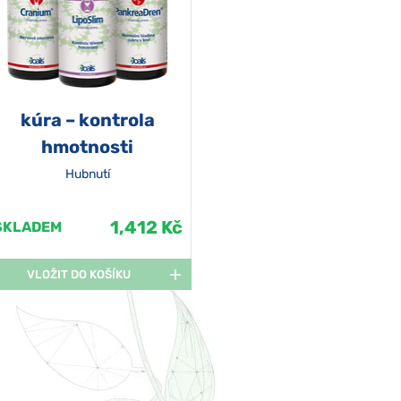
kúra – kontrola
hmotnosti
Hubnutí
1,412 Kč
SKLADEM
VLOŽIT DO KOŠÍKU