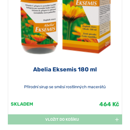
Abelia Eksemis 180 ml
Přírodní sirup se směsí rostlinných macerátů
464 Kč
SKLADEM
VLOŽIT DO KOŠÍKU