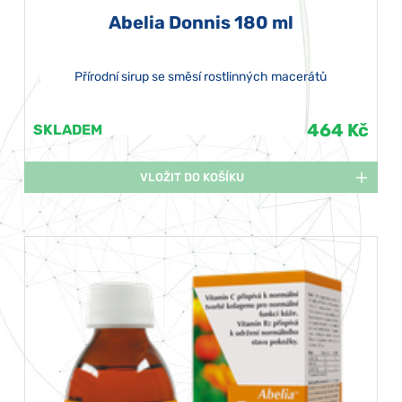
Abelia Donnis 180 ml
Přírodní sirup se směsí rostlinných macerátů
464 Kč
SKLADEM
VLOŽIT DO KOŠÍKU