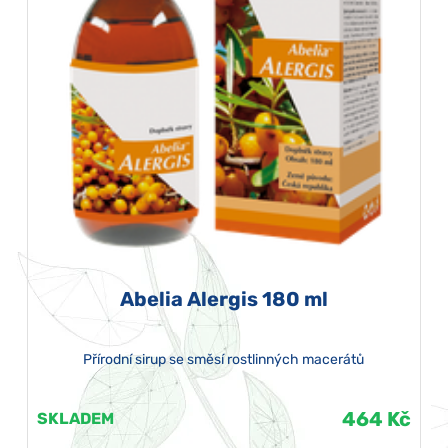
Abelia Alergis 180 ml
Přírodní sirup se směsí rostlinných macerátů
464 Kč
SKLADEM