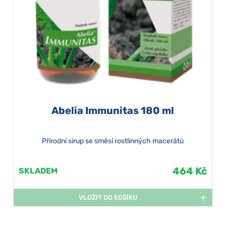
Abelia Immunitas 180 ml
Přírodní sirup se směsí rostlinných macerátů
464 Kč
SKLADEM
VLOŽIT DO KOŠÍKU