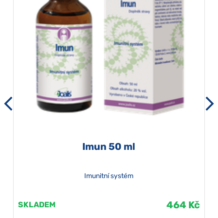
Imun 50 ml
Imunitní systém
464 Kč
SKLADEM