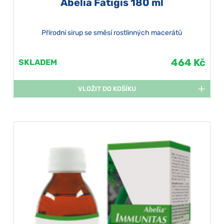
Abelia Fatigis 180 ml
Přírodní sirup se směsí rostlinných macerátů
464 Kč
SKLADEM
VLOŽIT DO KOŠÍKU