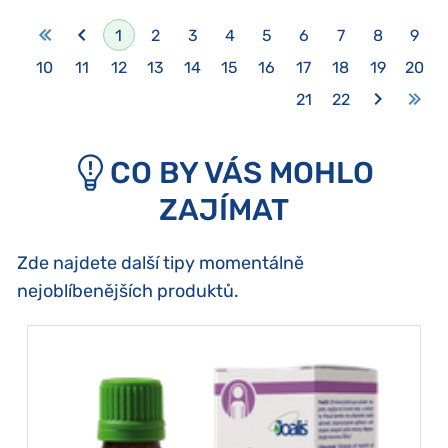
1
2
3
4
5
6
7
8
9
10
11
12
13
14
15
16
17
18
19
20
21
22
CO BY VÁS MOHLO
ZAJÍMAT
Zde najdete další tipy momentálně
nejoblíbenějších produktů.