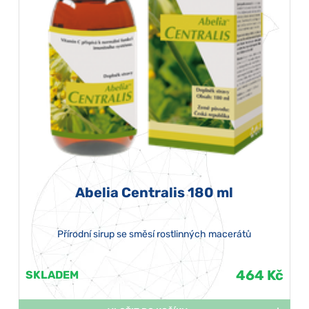
Abelia Centralis 180 ml
Přírodní sirup se směsí rostlinných macerátů
464 Kč
SKLADEM