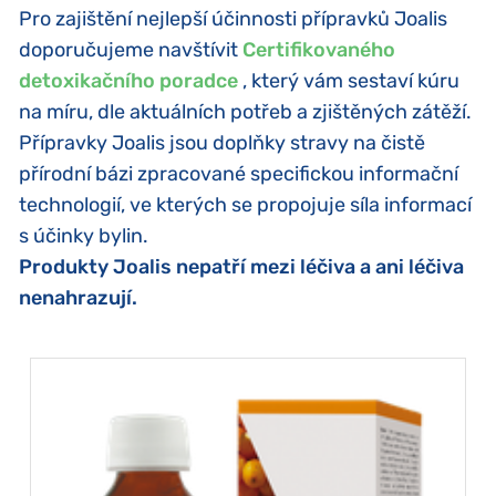
Pro zajištění nejlepší účinnosti přípravků Joalis
doporučujeme navštívit
Certifikovaného
detoxikačního poradce
, který vám sestaví kúru
na míru, dle aktuálních potřeb a zjištěných zátěží.
Přípravky Joalis jsou doplňky stravy na čistě
přírodní bázi zpracované specifickou informační
technologií, ve kterých se propojuje síla informací
s účinky bylin.
Produkty Joalis nepatří mezi léčiva a ani léčiva
nenahrazují.