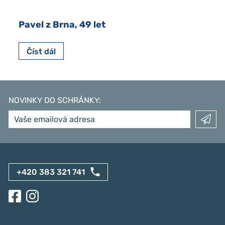
Pavel z Brna, 49 let
Číst dál
NOVINKY DO SCHRÁNKY
:
+420 383 321 741