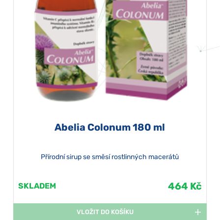
Abelia Colonum 180 ml
Přírodní sirup se směsí rostlinných macerátů
464 Kč
SKLADEM
VLOŽIT DO KOŠÍKU