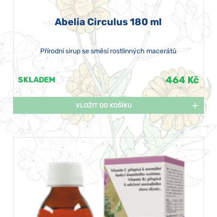
Abelia Circulus 180 ml
Přírodní sirup se směsí rostlinných macerátů
464 Kč
SKLADEM
VLOŽIT DO KOŠÍKU