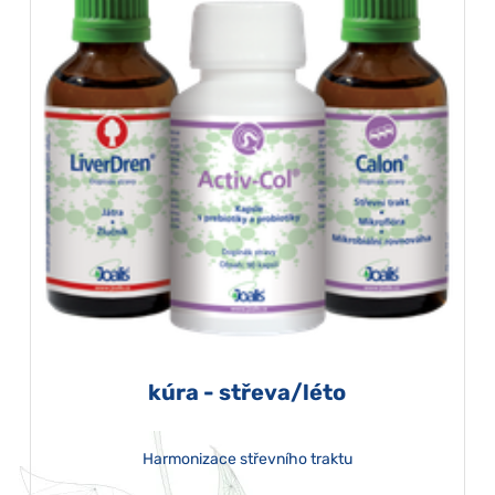
kúra - střeva/léto
Harmonizace střevního traktu