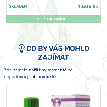
1,505 Kč
SKLADEM
VLOŽIT DO KOŠÍKU
CO BY VÁS MOHLO
ZAJÍMAT
Zde najdete další tipy momentálně
nejoblíbenějších produktů.