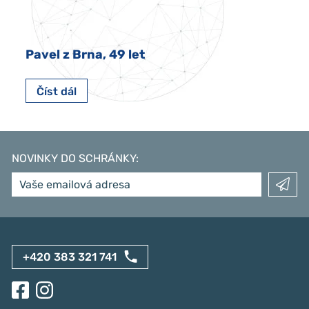
Pavel z Brna, 49 let
Číst dál
NOVINKY DO SCHRÁNKY
:
+420 383 321 741